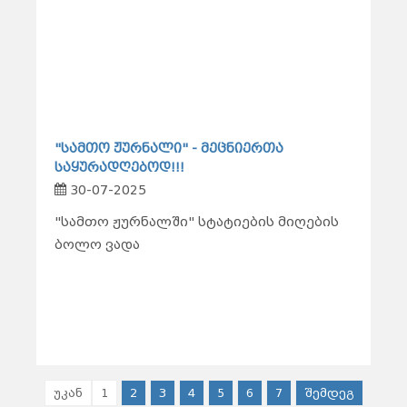
"სამთო ჟურნალი" - მეცნიერთა
საყურადღებოდ!!!
30-07-2025
"სამთო ჟურნალში" სტატიების მიღების
ბოლო ვადა
უკან
1
2
3
4
5
6
7
შემდეგ