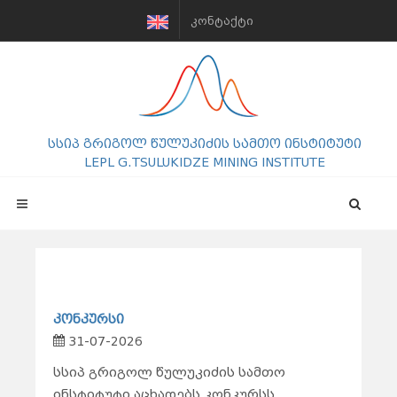
ᲙᲝᲜᲢᲐᲥᲢᲘ
სსიპ გრიგოლ წულუკიძის სამთო ინსტიტუტი
LEPL G.TSULUKIDZE MINING INSTITUTE
კონკურსი
31-07-2026
სსიპ გრიგოლ წულუკიძის სამთო
ინსტიტუტი აცხადებს კონკურსს