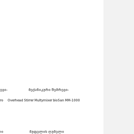
შემრევი- მექანიკური შემრევი-
erhead Stirrer Multymixer bioSan MM-1000
ვრელი მუფელის ღუმელი