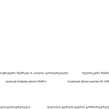
ი მაგნიტური შემრევი & კოლბა გამახურებელი მექანიკური 
oanLab Hotplate stirrer HS8Pro Overhead stirrer Joanlab OS-30Pro Ov
გამახურებელი: ლღობის ტემპერატურის განმსაზღ