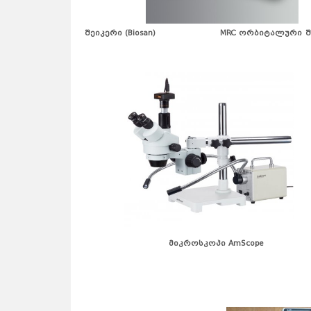
შეიკერი
(Biosan) MRC
ორბიტალური შ
მიკროსკოპი AmScope
Rets
MM-10