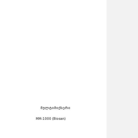
რი მულტიმიქსერი
san)