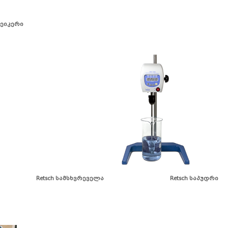
ეიკერი
ch სამსხვრეველა Retsch საპუდ
00 (Bio