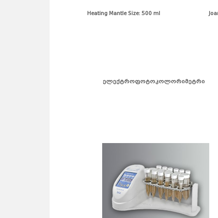
Heating Mantle Size: 500 ml Joanlab He
ელექტროფოტოკოლორიმე