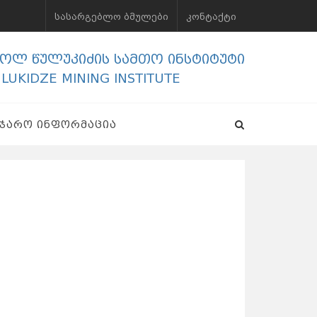
ᲡᲐᲡᲐᲠᲒᲔᲑᲚᲝ ᲑᲛᲣᲚᲔᲑᲘ
ᲙᲝᲜᲢᲐᲥᲢᲘ
გოლ წულუკიძის სამთო ინსტიტუტი
ULUKIDZE MINING INSTITUTE
ᲐᲯᲐᲠᲝ ᲘᲜᲤᲝᲠᲛᲐᲪᲘᲐ