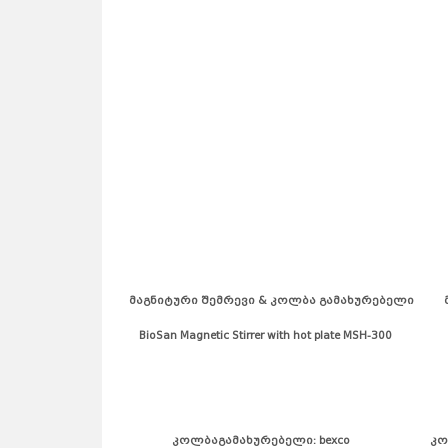
მაგნიტური შემრევი & კოლბა გამახურებელ
BioSan Magnetic Stirrer with hot plate MSH-300 J
კოლბაგამახურებელი: bexco კოლბა